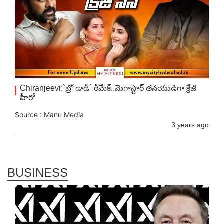
Chiranjeevi:`బ్రో డాడీ` రీమేక్‌..మెగాస్టార్ త‌న‌యుడిగా క్రేజీ
హీరో
Source : Manu Media
3 years ago
BUSINESS