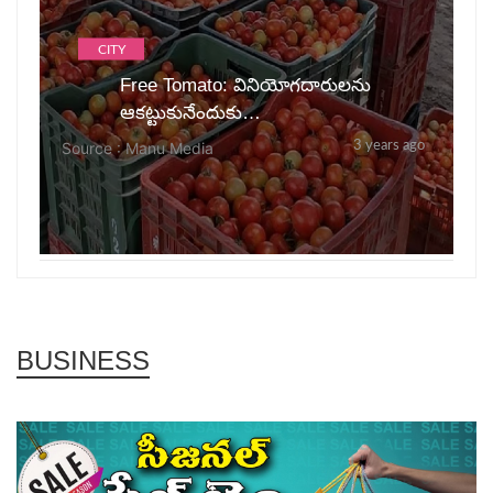
CITY
Free Tomato: వినియోగ‌దారుల‌ను
ఆక‌ట్టుకునేందుకు…
Source : Manu Media
3 years ago
BUSINESS