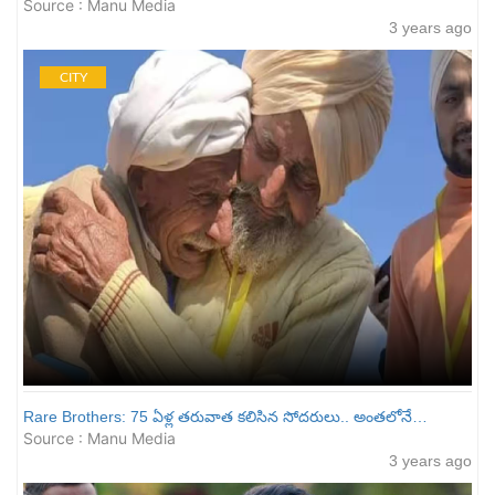
Source : Manu Media
3 years ago
CITY
Rare Brothers: 75 ఏళ్ల త‌రువాత క‌లిసిన సోద‌రులు.. అంత‌లోనే…
Source : Manu Media
3 years ago