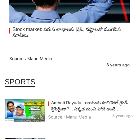
Stock market: వరుస లాభాలకు బ్రేక్.. నష్టాలతో ముగిసిన
సూచీలు
Source : Manu Media
3 years ago
SPORTS
Ambati Rayudu : రాయుడు పొలిటికల్ గ్రౌండ్
ప్రిపేరైందా? .. ఎక్కడ నుంచి పోటీ అంటే..
Source : Manu Media
3 years ago