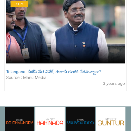
CITY
Telangana: బీజేపీ నేత వివేక్, గులాబీ గూటికి చేర‌నున్నారా?
Source : Manu Media
3 years ago