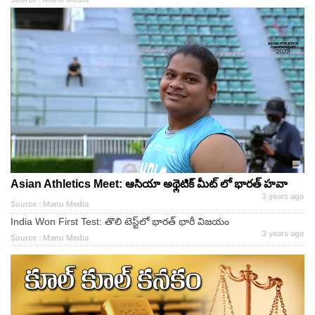
Asian Athletics Meet: ఆసియా అథ్లెటిక్ మీట్ లో భారత్ హవా
3 years ago
Source : Manu Media
India Won First Test: తొలి టెస్ట్‌లో భారత్‌ భారీ విజయం
3 years ago
Source : Manu Media