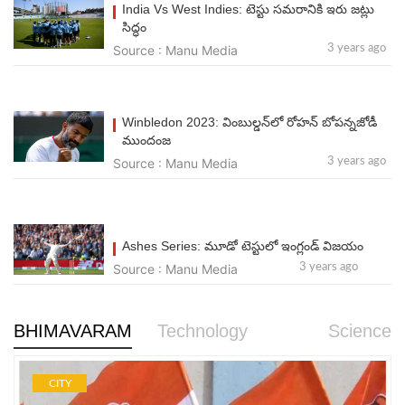
India Vs West Indies: టెస్టు సమరానికి ఇరు జట్లు
సిద్ధం
Source : Manu Media
3 years ago
Winbledon 2023: వింబుల్డ‌న్‌లో రోహ‌న్ బోప‌న్నజోడీ
ముందంజ‌
Source : Manu Media
3 years ago
Ashes Series: మూడో టెస్టులో ఇంగ్లండ్ విజ‌యం
Source : Manu Media
3 years ago
BHIMAVARAM
Technology
Science
CITY